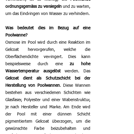
ordnungsgemäss zu versiegeln
 und zu warten, 
um das Eindringen von Wasser zu verhindern.
Was bedeutet dies im Bezug auf eine 
Poolwanne?
Osmose im Pool wird durch eine Reaktion im 
Gelcoat hervorgerufen, welche die 
Oberflächendichte verringert. Dies kann 
beispielsweise durch eine 
zu hohe 
Wassertemperatur ausgelöst
 werden. Das 
Gelcoat dient als Schutzschicht bei der 
Herstellung von Poolwannen
. Diese Wannen 
bestehen aus verschiedenen Schichten wie 
Glasfaser, Polyester und einer Wabenstruktur, 
je nach Hersteller und Marke.
 Am
 Ende wird 
der Pool mit einer dünnen Schicht 
pigmentiertem Gelcoat überzogen, um die 
gewünschte Farbe beizubehalten und 