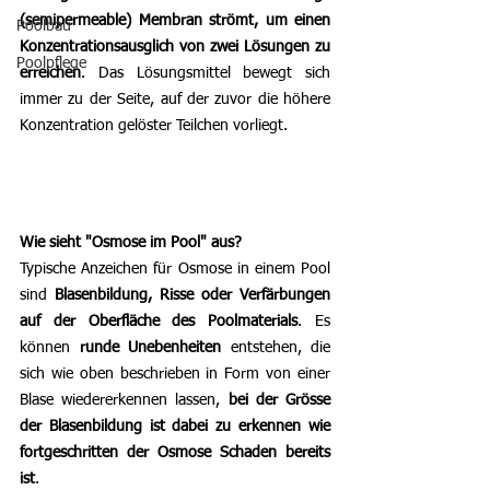
(semipermeable) Membran strömt, um einen 
Poolbau
Konzentrationsausglich von zwei Lösungen zu 
Poolpflege
erreichen
. Das Lösungsmittel bewegt sich 
immer zu der Seite, auf der zuvor die höhere 
Konzentration gelöster Teilchen vorliegt. 
Wie sieht "Osmose im Pool" aus?         
Typische Anzeichen für Osmose in einem Pool 
sind 
Blasenbildung, Risse oder Verfärbungen 
auf der Oberfläche des Poolmaterials
.
 Es
können 
runde Unebenheiten
 entstehen, die 
sich wie oben beschrieben in Form von einer 
Blase wiedererkennen lassen, 
bei der Grösse 
der Blasenbildung ist dabei zu erkennen wie 
fortgeschritten der Osmose Schaden bereits 
ist
.