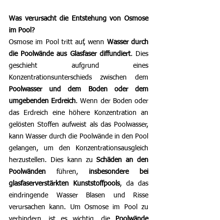
Was verursacht die Entstehung von Osmose 
im Pool?
Osmose im Pool tritt auf, wenn 
Wasser durch 
die Poolwände aus Glasfaser diffundiert
. Dies 
geschieht aufgrund eines 
Konzentrationsunterschieds zwischen dem 
Poolwasser und dem Boden oder dem 
umgebenden Erdreich
. Wenn der Boden oder 
das Erdreich eine höhere Konzentration an 
gelösten Stoffen aufweist als das Poolwasser, 
kann Wasser durch die Poolwände in den Pool 
gelangen, um den Konzentrationsausgleich 
herzustellen. Dies kann zu 
Schäden an den 
Poolwänden
 führen, 
insbesondere bei 
glasfaserverstärkten Kunststoffpools
, da das 
eindringende Wasser Blasen und Risse 
verursachen kann. Um Osmose im Pool zu 
verhindern, ist es wichtig, die 
Poolwände 