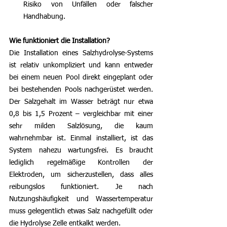
Risiko von Unfällen oder falscher 
Handhabung.
Wie funktioniert die Installation?
Die Installation eines Salzhydrolyse-Systems 
ist relativ unkompliziert und kann entweder 
bei einem neuen Pool direkt eingeplant oder 
bei bestehenden Pools nachgerüstet werden. 
Der Salzgehalt im Wasser beträgt nur etwa 
0,8 bis 1,5 Prozent – vergleichbar mit einer 
sehr milden Salzlösung, die kaum 
wahrnehmbar ist. Einmal installiert, ist das 
System nahezu wartungsfrei. Es braucht 
lediglich regelmäßige Kontrollen der 
Elektroden, um sicherzustellen, dass alles 
reibungslos funktioniert. Je nach 
Nutzungshäufigkeit und Wassertemperatur 
muss gelegentlich etwas Salz nachgefüllt oder 
die Hydrolyse Zelle entkalkt werden.