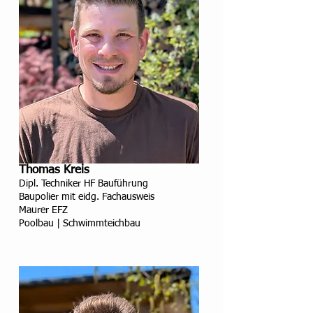
Thomas Kreis
Dipl. Techniker HF Bauführung
Baupolier mit eidg. Fachausweis
Maurer EFZ
Poolbau | Schwimmteichbau