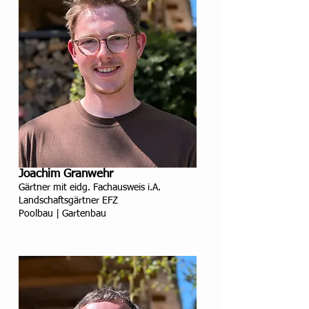
Joachim Granwehr
Gärtner mit eidg. Fachausweis i.A.
Landschaftsgärtner EFZ
Poolbau | Gartenbau