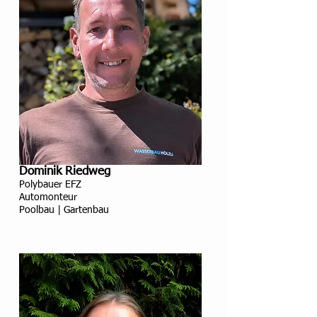
Dominik Riedweg
Polybauer EFZ
Automonteur
Poolbau | Gartenbau