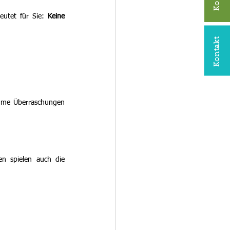
eutet für Sie: 
Keine 
Kontakt
hme Überraschungen 
n spielen auch die 