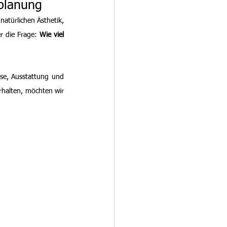
tplanung
türlichen Ästhetik, 
r die Frage: 
Wie viel 
se, Ausstattung und 
halten, möchten wir 