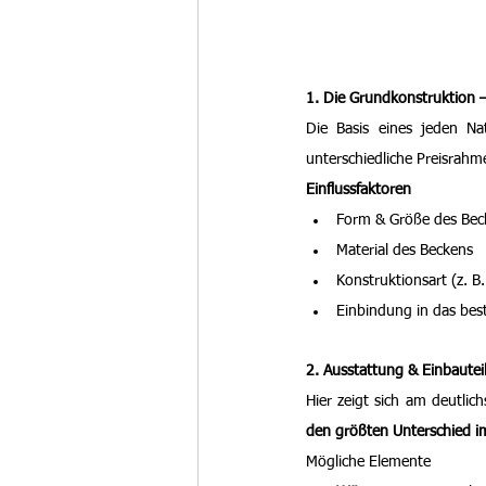
1. Die Grundkonstruktion 
Die Basis eines jeden Nat
unterschiedliche Preisrahme
Einflussfaktoren
Form & Größe des Bec
Material des Beckens
Konstruktionsart (z. B
Einbindung in das be
2. Ausstattung & Einbauteil
Hier zeigt sich am deutlic
den größten Unterschied i
Mögliche Elemente