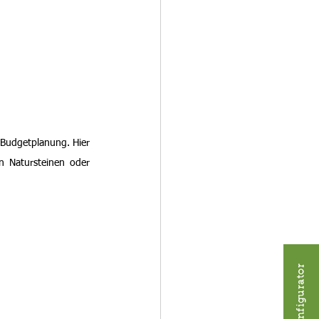
 Budgetplanung. Hier 
 Natursteinen oder 
Konfigurator