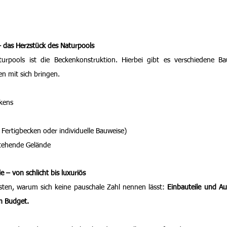
– das Herzstück des Naturpools
urpools ist die Beckenkonstruktion. Hierbei gibt es verschiedene Bau
n mit sich bringen. 
kens
. Fertigbecken oder individuelle Bauweise)
stehende Gelände
e – von schlicht bis luxuriös
hsten, warum sich keine pauschale Zahl nennen lässt: 
Einbauteile und A
m Budget.