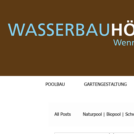
POOLBAU
GARTENGESTALTUNG
All Posts
Naturpool | Biopool | Sc