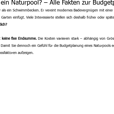
t ein Naturpool? – Alle Fakten zur Budge
r als ein Schwimmbecken. Er vereint modernes Badevergnügen mit einer na
Garten einfügt. Viele Interessierte stellen sich deshalb früher oder späte
lich?
t keine fixe Endsumme.
 Die Kosten variieren stark – abhängig von Grös
 Damit Sie dennoch ein Gefühl für die Budgetplanung eines Naturpools er
ussfaktoren aufzeigen.