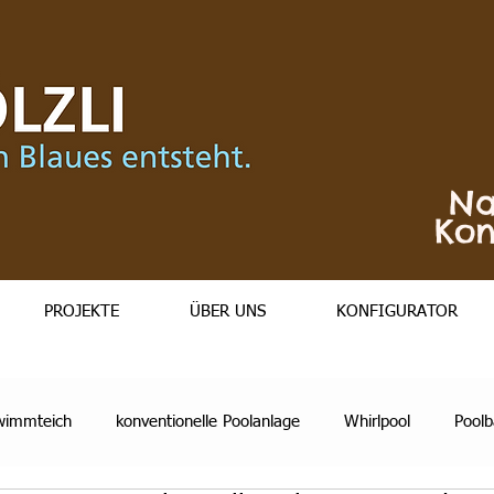
Na
Kon
PROJEKTE
ÜBER UNS
KONFIGURATOR
hwimmteich
konventionelle Poolanlage
Whirlpool
Pool