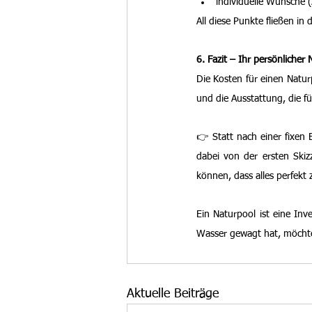
individuelle Wünsche (z
All diese Punkte fließen in
6. Fazit – Ihr persönlicher 
Die Kosten für einen Natur
und die Ausstattung, die für
👉 Statt nach einer fixen 
dabei von der ersten Skiz
können, dass alles perfek
Ein Naturpool ist eine Inv
Wasser gewagt hat, möchte
Aktuelle Beiträge