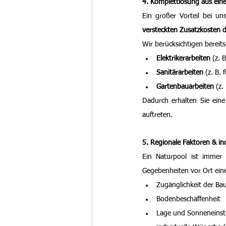
4. Komplettlösung aus eine
Ein großer Vorteil bei un
versteckten Zusatzkosten 
Wir berücksichtigen bereits
Elektrikerarbeiten
 (z.
Sanitärarbeiten
 (z. B.
Gartenbauarbeiten
 (z
Dadurch erhalten Sie eine
auftreten.
5. Regionale Faktoren & in
Ein Naturpool ist immer 
Gegebenheiten vor Ort eine
Zugänglichkeit der Bau
Bodenbeschaffenheit
Lage und Sonneneinst