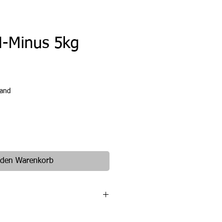
-Minus 5kg
reis
sand
 den Warenkorb
Wasserpflege