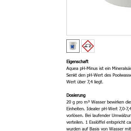
Eigenschaft
Aquea pH-Minus ist ein Mineralsä
Senkt den pH-Wert des Poolwass
Wert über 7,4 liegt.
Dosierung
20 g pro m³ Wasser bewirken di
Einheiten. Idealer pH-Wert 7,0-7
vorlösen. Bei laufender Umwälzu
verteilen. 1 Esslöffel entspricht
wurden auf Basis von Wasser mit 