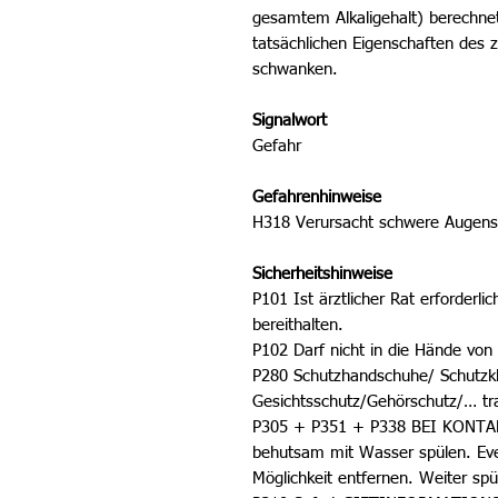
gesamtem Alkaligehalt) berechne
tatsächlichen Eigenschaften des 
schwanken.
Signalwort
Gefahr
Gefahrenhinweise
H318 Verursacht schwere Augen
Sicherheitshinweise
P101 Ist ärztlicher Rat erforderl
bereithalten.
P102 Darf nicht in die Hände von
P280 Schutzhandschuhe/ Schutzk
Gesichtsschutz/Gehörschutz/… tr
P305 + P351 + P338 BEI KONTAK
behutsam mit Wasser spülen. Eve
Möglichkeit entfernen. Weiter spü