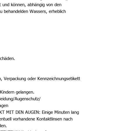
t und können, abhängig von den
zu behandelden Wassers, erheblich
schäden.
ich, Verpackung oder Kennzeichnungsetikett
 Kindern gelangen.
leidung/Augenschutz/
agen
T MIT DEN AUGEN: Einige Minuten lang
ntuell vorhandene Kontaktlinsen nach
len.