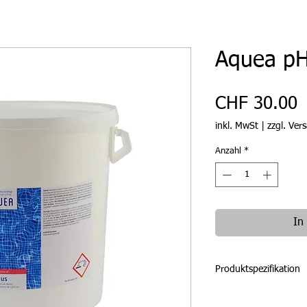
Aquea pH
P
CHF 30.00
inkl. MwSt
|
zzgl. Ver
Anzahl
*
In
Produktspezifikation
Produkttyp: