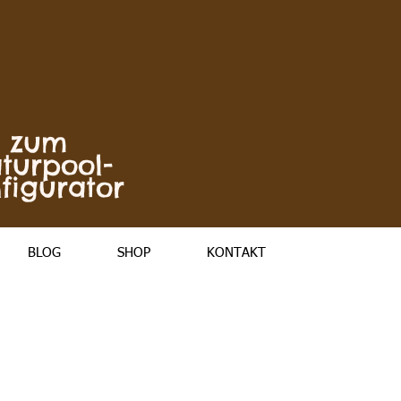
zum
turpool-
figurator
BLOG
SHOP
KONTAKT