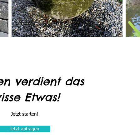
en verdient das
isse Etwas!
Jetzt starten!
Jetzt anfragen