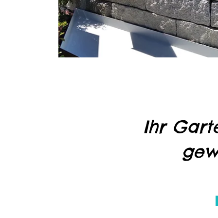
Ihr Gart
gew