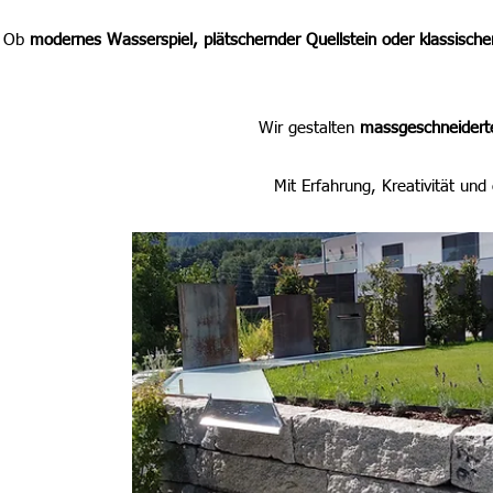
Ob
modernes Wasserspiel, plätschernder Quellstein oder klassische
Wir gestalten
massgeschneidert
Mit Erfahrung, Kreativität un